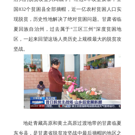
国832个贫困县全部摘帽，近一亿农村贫困人口实
现脱贫，历史性地解决了绝对贫困问题。甘肃省临
夏回族自治州，过去属于“三区三州”深度贫困地
区，一起来回望这场人类历史上规模最大的脱贫攻
坚战。
地处青藏高原和黄土高原过渡地带的甘肃临夏
东乡县，是甘肃省脱贫攻坚战中最后摘帽的地区之