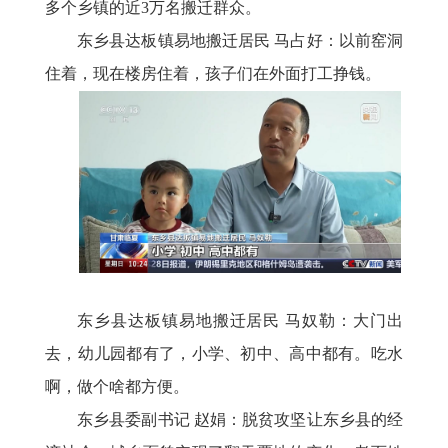
多个乡镇的近3万名搬迁群众。
东乡县达板镇易地搬迁居民
马占好：以前窑洞
住着，现在楼房住着，孩子们在外面打工挣钱。
东乡县达板镇易地搬迁居民
马奴勒：大门出
去，幼儿园都有了，小学、初中、高中都有。吃水
啊，做个啥都方便。
东乡县委副书记
赵娟：脱贫攻坚让东乡县的经