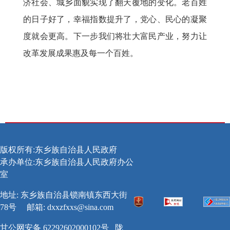
济社会、城乡面貌实现了翻天覆地的变化。老百姓
的日子好了，幸福指数提升了，党心、民心的凝聚
度就会更高。下一步我们将壮大富民产业，努力让
改革发展成果惠及每一个百姓。
版权所有:东乡族自治县人民政府
承办单位:东乡族自治县人民政府办公
室
地址: 东乡族自治县锁南镇东西大街
78号
邮箱:
dxxzfxxs@sina.com
甘公网安备 62292602000102号
陇