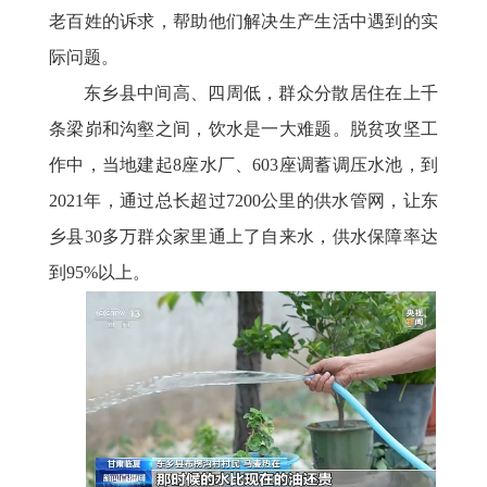
老百姓的诉求，帮助他们解决生产生活中遇到的实
际问题。
东乡县中间高、四周低，群众分散居住在上千
条梁峁和沟壑之间，饮水是一大难题。脱贫攻坚工
作中，当地建起
8座水厂、603座调蓄调压水池，到
2021年，通过总长超过7200公里的供水管网，让东
乡县30多万群众家里通上了自来水，供水保障率达
到95%以上。