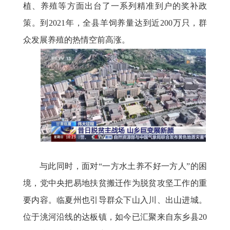
植、养殖等方面出台了一系列精准到户的奖补政
策。到
2021年，全县羊饲养量达到近200万只，群
众发展养殖的热情空前高涨。
与此同时，面对
“一方水土养不好一方人”的困
境，党中央把易地扶贫搬迁作为脱贫攻坚工作的重
要内容。临夏州也引导群众下山入川、出山进城。
位于洮河沿线的达板镇，如今已汇聚来自东乡县20