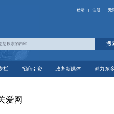
登录
|
注册
无
搜
专栏
招商引资
政务新媒体
魅力东
关爱网