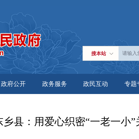
搜本站
政府公开
政务服务
政民互动
专题
东乡县：用爱心织密“一老一小”