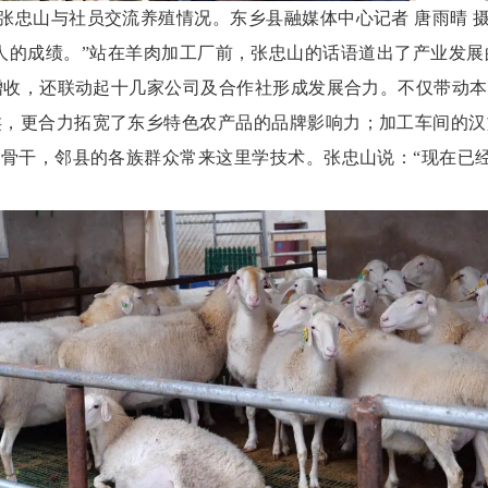
张忠山与社员交流养殖情况。东乡县融媒体中心记者
唐雨晴
是我一个人的成绩。”站在羊肉加工厂前，张忠山的话语道出了产业
众增收，还联动起十几家公司及合作社形成发展合力。不仅带动
，更合力拓宽了东乡特色农产品的品牌影响力；加工车间的汉
术骨干，邻县的各族群众常来这里学技术。张忠山说：“现在已经