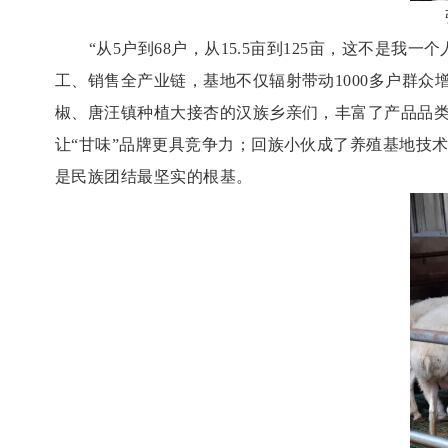
“从5户到68户，从15.5亩到125亩，这不
工、销售全产业链，基地不仅辐射带动1000多户群
椒、唐汪镇种植大接杏的汉族乡亲们，丰富了产品品类
让“甘味”品牌更具竞争力；回族小伙成了养殖基地技
是民族团结最坚实的根基。