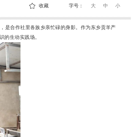
收藏
字号：
大
中
小
的，是合作社里各族乡亲忙碌的身影。作为东乡贡羊产
识的生动实践场。