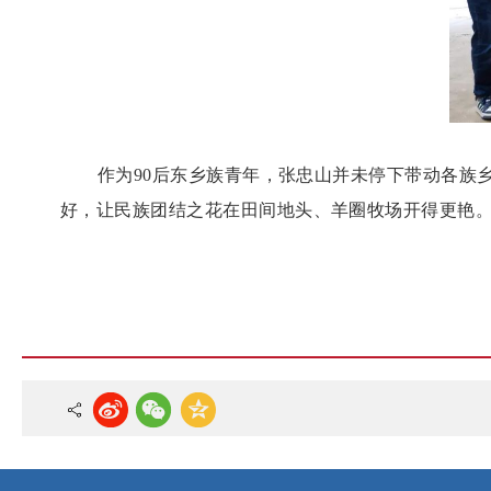
作为
90后东乡族青年，张忠山并未停下带动各族
好，让民族团结之花在田间地头、羊圈牧场开得更艳