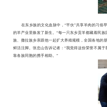
在东乡族的文化血脉中，
“平伙”共享羊肉的习俗
的羊产业里焕发了新生。“每一只东乡贡羊都藏着民族
族、撒拉族乡亲跟他一起扩大养殖规模，全国各地的朋
鲜活注脚。张忠山告诉记者：“我觉得这份荣誉不属于
靠各族同胞的携手相助。”