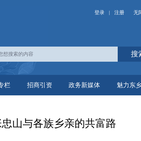
登录
|
注册
无
搜
专栏
招商引资
政务新媒体
魅力东
张忠山与各族乡亲的共富路