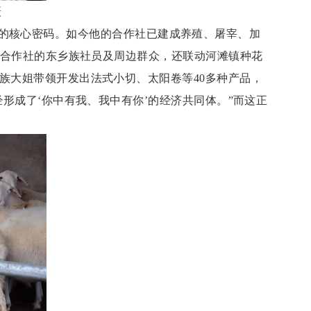
摄
发展的核心密码。如今他的合作社已建成养殖、屠宰、加
本合作社的东乡族社员及周边群众，还联动河滩镇种花
族大姐带领开发出法式小切、太阳卷等40多种产品，
形成了‘你中有我、我中有你’的经济共同体。”而这正