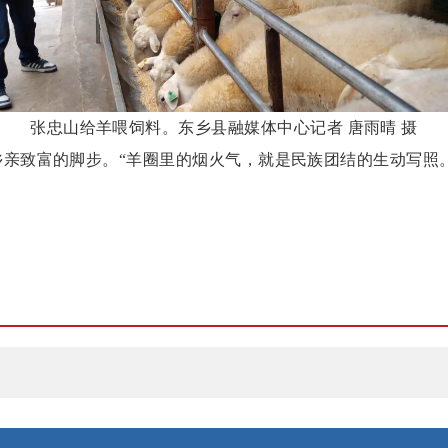
张忠山给羊喂饲料。东乡县融媒体中心记者
唐雨晴
摄
乡亲致富的脚步。“羊圈里的烟火气，就是民族团结的生动写照
。