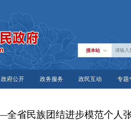
搜本站
政府公开
政务服务
政民互动
专题
——全省民族团结进步模范个人