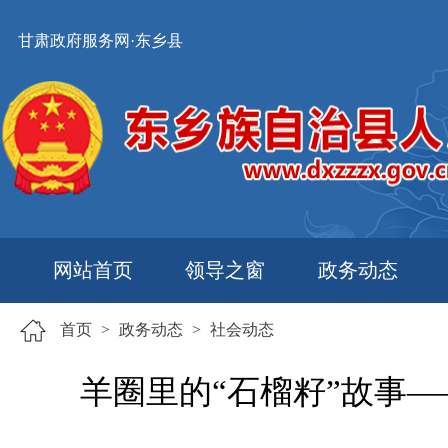
甘肃政府服务网·东乡县
网站首页
领导之窗
政务动态
首页
>
政务动态
>
社会动态
羊圈里的“石榴籽”故事