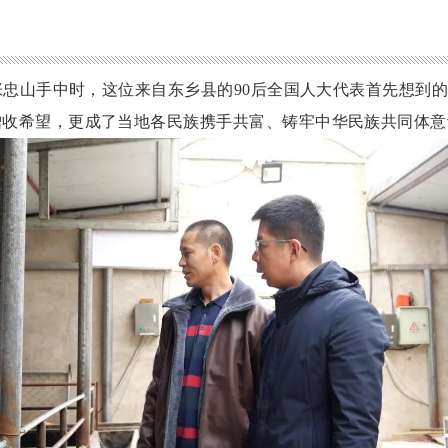
张忠山手中时，这位来自东乡县的
90后全国人大代表首先想到
增收希望，更成了当地各民族携手共富、铸牢中华民族共同体意