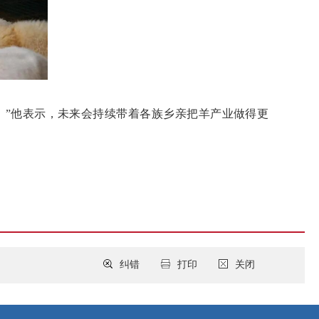
。”他表示，未来会持续带着各族乡亲把羊产业做得更
纠错
打印
关闭