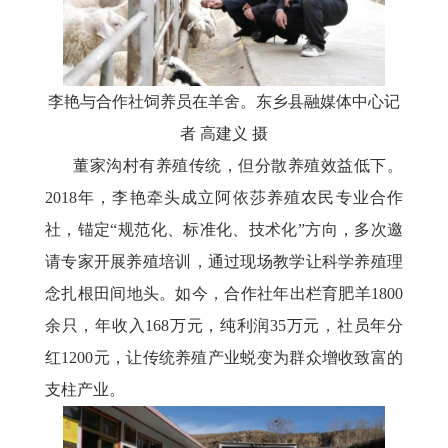
李艳与合作社饲养员在羊舍。东乡县融媒体中心记
者
高建义
摄
董家沟村有养殖传统，但分散养殖效益低下。
2018年，李艳牵头成立阿依莎养殖农民专业合作
社，锚定“规范化、标准化、技术化”方向，多次邀
请专家开展养殖培训，通过现场教学让科学养殖理
念扎根田间地头。如今，合作社年出栏育肥羊1800
余只，年收入168万元，纯利润35万元，社员年分
红1200元，让传统养殖产业蜕变为群众增收致富的
支柱产业。