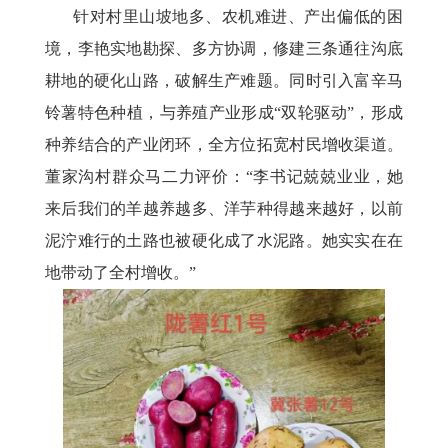
针对村里山坡地多、农机难进、产出偏低的困
境，李艳实地勘探、多方协调，修建三条通往沟底
耕地的硬化山路，破解生产难题。同时引入富辛马
铃薯特色种植，与养殖产业形成
“双轮驱动”，形成
种养结合的产业闭环，全方位拓宽村民增收渠道。
董家沟村群众马二力评价：“李书记兢兢业业，她
来后我们的羊越养越多、洋芋种得越来越好，以前
泥泞难行的土路也被硬化成了水泥路。她实实在在
地带动了全村增收。”