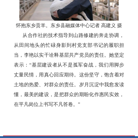
怀抱东乡贡羊。东乡县融媒体中心记者
高建义
摄
从合作社的技术指导到山路修建的奔走协调，
从田间地头的忙碌身影到村党支部书记的履职担
当，李艳以实干诠释基层共产党员的责任。她坚定
表示：
“基层建设者从不是孤军奋战，我们用脚步
丈量民情，用真心回应期待。这份坚守，饱含着对
土地的热爱、对群众的责任。岁月沉淀中我愈发读
懂，最美的建设，是把群众的期盼化作惠民实效，
在平凡岗位上书写不凡答卷。”