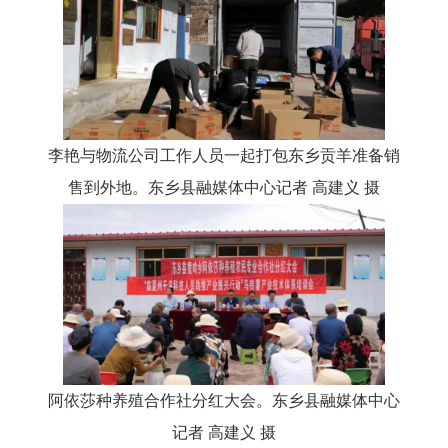
李艳与物流公司工作人员一起打包东乡贡羊准备销
售到外地。东乡县融媒体中心记者
高建义
摄
阿依莎种养殖合作社分红大会。东乡县融媒体中心
记者
高建义
摄