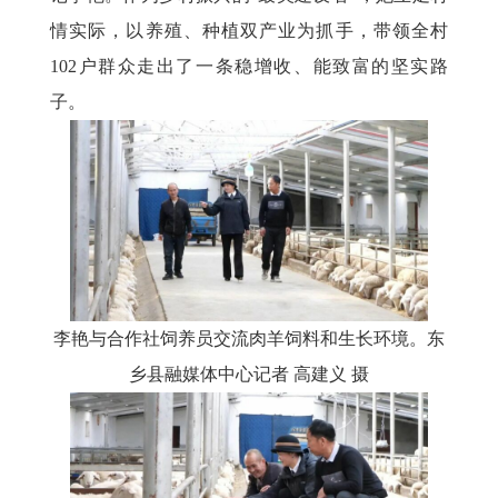
情实际，以养殖、种植双产业为抓手，带领全村
102户群众走出了一条稳增收、能致富的坚实路
子。
李艳与合作社饲养员交流肉羊饲料和生长环境。东
乡县融媒体中心记者
高建义
摄