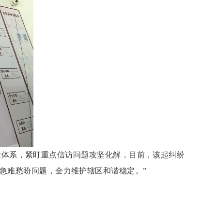
处置体系，紧盯重点信访问题攻坚化解，目前，该起纠纷
急难愁盼问题，全力维护辖区和谐稳定。”