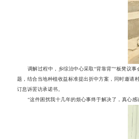
调解过程中，乡综治中心采取
“背靠背”“板凳议
题，结合当地种植收益标准提出折中方案，同时邀请
订息诉罢访承诺书。
“这件困扰我十几年的烦心事终于解决了，真心感