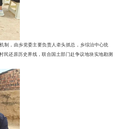
作机制，由乡党委主要负责人牵头抓总，乡综治中心统
老村民还原历史界线，联合国土部门赴争议地块实地勘测