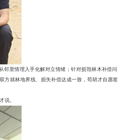
也从邻里情理入手化解对立情绪；针对损毁林木补偿问
双方就林地界线、损失补偿达成一致，苟胡才自愿签
才说。