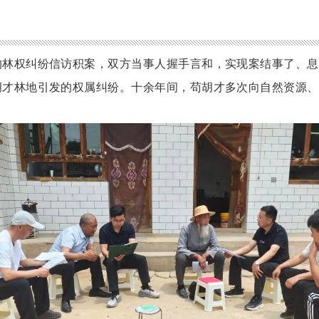
的林权纠纷信访积案，双方当事人握手言和，实现案结事了、息
胡才林地引发的权属纠纷。十余年间，苟胡才多次向自然资源、