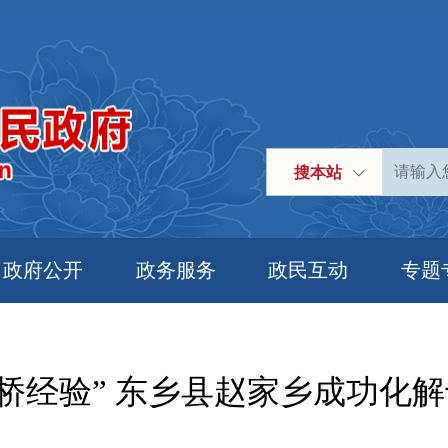
搜本站
政府公开
政务服务
政民互动
专题
枫桥经验” 东乡县赵家乡成功化