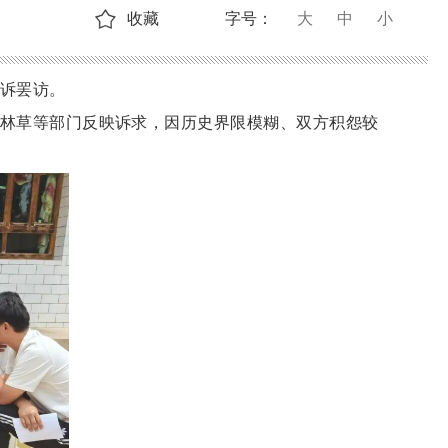
收藏
字号：
大
中
小
诉罢访。
林草等部门反映诉求，因历史界限模糊、双方积怨较