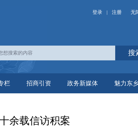
登录
|
注册
无
搜
专栏
招商引资
政务新媒体
魅力东
解十余载信访积案