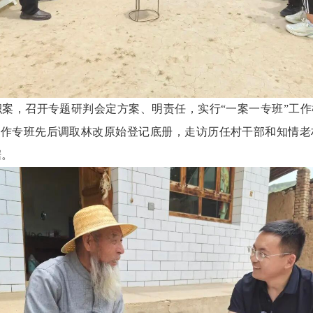
积案，召开专题研判会定方案、明责任，实行
“一案一专班”工
工作专班先后调取林改原始登记底册，走访历任村干部和知情
据。