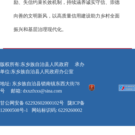
励、失信约束长效机制，持续涵养诚实守信、崇德
向善的文明新风，以高质量信用建设助力乡村全面
振兴和基层治理现代化。
版权所有:东乡族自治县人民政府
承办
单位:东乡族自治县人民政府办公室
地址: 东乡族自治县锁南镇东西大街78
号
邮箱:
dxxzfxxs@sina.com
甘公网安备 62292602000102号
陇ICP备
12000508号-1
网站标识码: 6229260002