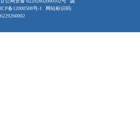
甘公网安备 62292602000102号
陇
ICP备12000508号-1
网站标识码:
6229260002