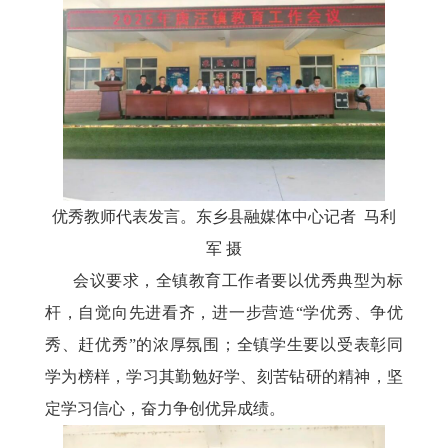
优秀教师代表发言。东乡县融媒体中心记者
马利
军
摄
会议要求，全镇教育工作者要以优秀典型为标
杆，自觉向先进看齐，进一步营造
“学优秀、争优
秀、赶优秀”的浓厚氛围；全镇学生要以受表彰同
学为榜样，学习其勤勉好学、刻苦钻研的精神，坚
定学习信心，奋力争创优异成绩。