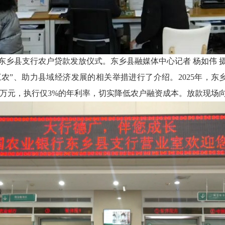
东乡县支行农户贷款发放仪式。东乡县融媒体中心记者
杨如伟
三农”、助力县域经济发展的相关举措进行了介绍。2025年，东乡
000万元，执行仅3%的年利率，切实降低农户融资成本。放款现