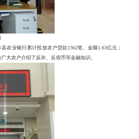
摄
县农业银行累计投放农户贷款1562笔、金额1.63亿元；
场向广大农户介绍了反诈、反假币等金融知识。