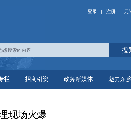
登录
|
注册
无
搜
专栏
招商引资
政务新媒体
魅力东
理现场火爆