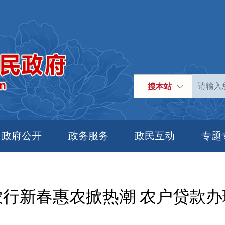
搜本站
政府公开
政务服务
政民互动
专题
农行新春惠农掀热潮 农户贷款办