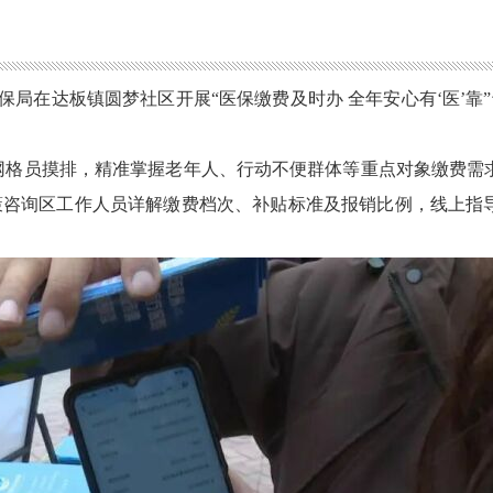
保局在达板镇圆梦社区开展“医保缴费及时办 全年安心有‘医’靠
网格员摸排，精准掌握老年人、行动不便群体等重点对象缴费需
策咨询区工作人员详解缴费档次、补贴标准及报销比例，线上指导