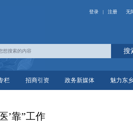
登录
|
注册
无
搜
专栏
招商引资
政务新媒体
魅力东
医’靠”工作