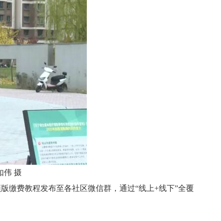
如伟
摄
版缴费教程发布至各社区微信群，通过“线上+线下”全覆