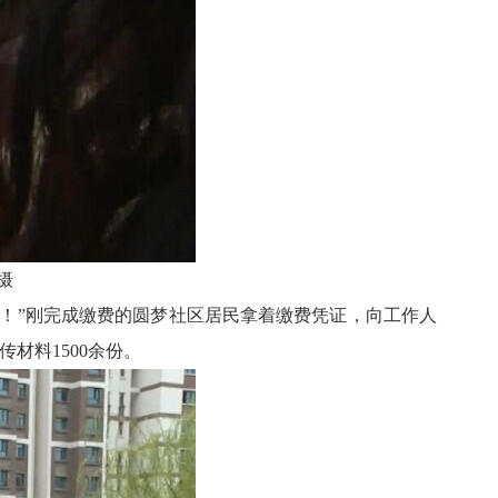
摄
！”刚完成缴费的圆梦社区居民拿着缴费凭证，向工作人
材料1500余份。