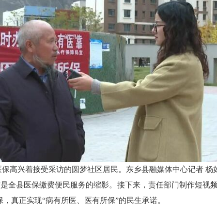
医保高兴着接受采访的圆梦社区居民。东乡县融媒体中心记者
杨
办”是全县医保缴费便民服务的缩影。接下来，责任部门制作短视频
，真正实现“病有所医、医有所保”的民生承诺。