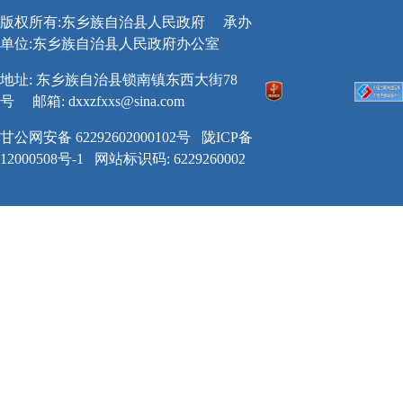
版权所有:东乡族自治县人民政府
承办
单位:东乡族自治县人民政府办公室
地址: 东乡族自治县锁南镇东西大街78
号
邮箱:
dxxzfxxs@sina.com
甘公网安备 62292602000102号
陇ICP备
12000508号-1
网站标识码: 6229260002