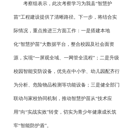
考察组表示，此次
考察
学习为
我县“
智慧护
苗
”
工程建设提供了清晰路径。下一步，将结合实
际情况，重点推进三方面工作：一是搭建本地
化“
智慧
护苗”大数据平台，整合校园及社会面资
源，实现“一屏观全域、一网管全流程”；二是升级
校园智能安防设备，优先在中小学、幼儿园配齐行
为分析、危险物品检测等功能设备；三是健全部门
联动与家校协同机制，推动智慧护苗从“技术应
用”向“实战实效”转变，切实为青少年健康成长筑
牢“智能防护盾”。