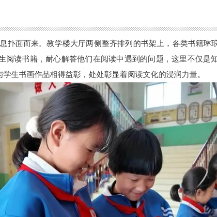
气息扑面而来。教学楼大厅两侧整齐排列的书架上，各类书籍琳
生阅读书籍，耐心解答他们在阅读中遇到的问题，这里不仅是
与学生书画作品相得益彰，处处彰显着阅读文化的浸润力量。