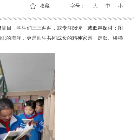
收藏
字号：
大
中
小
琅满目，学生们三三两两，或专注阅读，或低声探讨；图
知识的海洋，更是师生共同成长的精神家园；走廊、楼梯