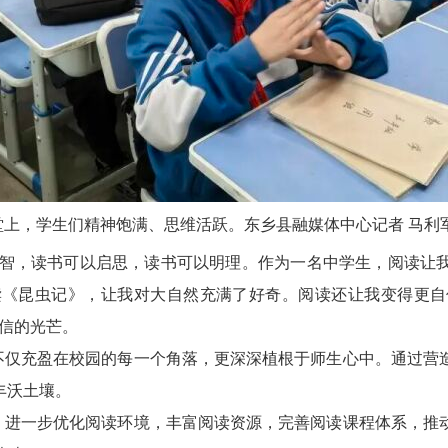
堂上，学生们精神饱满、思维活跃。东乡县融媒体中心记者
马利
增智，读书可以启思，读书可以明理。作为一名中学生，阅读让
读《昆虫记》，让我对大自然充满了好奇。阅读还让我变得更自
信的光芒。
不仅充盈在校园的每一个角落，更深深植根于师生心中。通过营
丰沃土壤。
，进一步优化阅读环境，丰富阅读资源，完善阅读课程体系，推