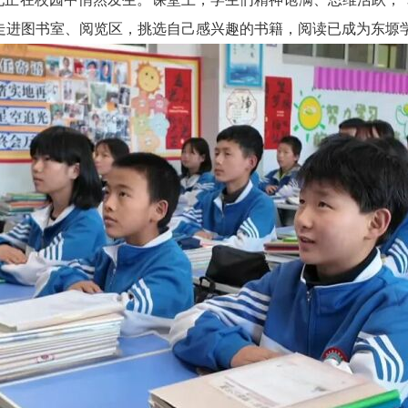
走进图书室、阅览区，挑选自己感兴趣的书籍，阅读已成为东塬