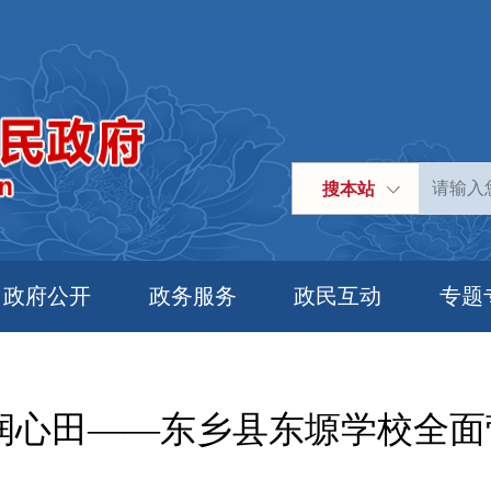
搜本站
政府公开
政务服务
政民互动
专题
润心田——东乡县东塬学校全