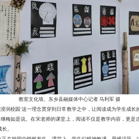
教室文化墙。东乡县融媒体中心记者
马利军
摄
香浸润校园’这一理念贯穿到日常教学之中，让阅读成为学生成
宋继梅如是说。在宋老师的课堂上，阅读不仅是教学内容，更是
成长。
化正在校园中悄然发生。课堂上，学生们精神饱满、思维活跃，