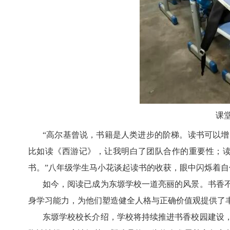
课
“高尔基曾说，书籍是人类进步的阶梯。读书可以
比如读《西游记》，让我明白了团队合作的重要性；
书。”八年级学生马小花谈起读书的收获，眼中闪烁着自
如今，阅读已成为东塬学校一道亮丽的风景。书香
身学习能力，为他们塑造健全人格与正确价值观提供了
东塬学校校长介绍，学校将持续推进书香校园建设