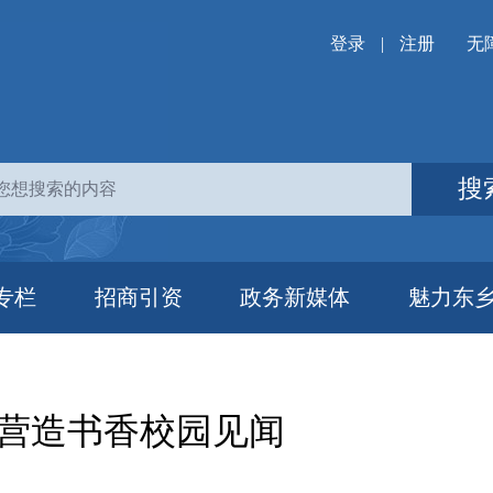
登录
|
注册
无
搜
专栏
招商引资
政务新媒体
魅力东
面营造书香校园见闻