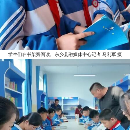
学生们在书架旁阅读。东乡县融媒体中心记者
马利军
摄