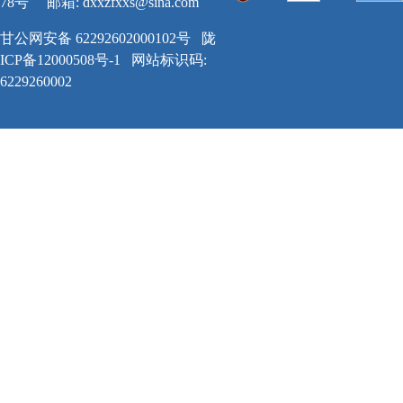
78号
邮箱:
dxxzfxxs@sina.com
甘公网安备 62292602000102号
陇
ICP备12000508号-1
网站标识码:
6229260002