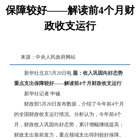
保障较好——解读前4个月财
政收支运行
来源：中央人民政府网站
浏览次数：
177
次
新华社北京
5月20日电
题：收入巩固向好态势
重点支出保障较好
——解读前4个月财政收支运行
发布时间：2026-05-21 16:36
新华社记者
申铖
财政部
5月20日发布数据，介绍了今年前4个月
收藏
的全国财政收支运行情况。分析认为，今年前4个
月，财政收入巩固向好态势，累计增幅继续提高；
财政支出靠前发力，重点领域支出得到较好保障。