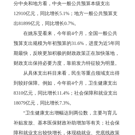
分中央和地方看，中央一般公共预算本级支出
12910亿元，同比增长5.1%；地方一般公共预算支
出81899亿元，同比增长0.7%。
在姚东旻看来，今年前
4个月，全国一般公共
预算支出规模为年初预算的31.6%，进度为近5年同
期最快，反映更加积极的财政政策正在加快落地，
财政支出保持必要力度，靠前发力特征较为明显。
从具体支出科目来看，民生等重点领域支出得
到较好保障。例如，今年前
4个月，卫生健康支出
8310亿元，同比增长11.4%；社会保障和就业支出
18079亿元，同比增长7.3%。
“卫生健康支出增幅达到两位数，主要与育儿
补贴发放、基本医保财政补助增加等有关；社会保
障和就业支出较快增长，体现稳就业、兜底线政策