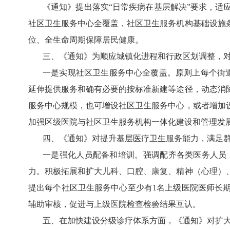
《通知》提出落实
“日常疾病在基层解决”要求，适
社区卫生服务中心全覆盖，社区卫生服务机构基础设施
位、全生命周期保障居民健康。
三、《通知》为顺应城镇化进程和行政区划调整，
一是实现社区卫生服务中心全覆盖。原则上每个街
延伸提供服务和确有必要的按标准新建等途径，动态消
服务中心规模，也可增设社区卫生服务中心，或者增加
加强区级医院与社区卫生服务机构一体化建设和管理发
四、《通知》对提升基层医疗卫生服务能力，满足
一是强化人员配备和培训。强调配齐各类医务人员
力。积极拓展和扩大儿科、口腔、康复、精神（心理）
提出每个社区卫生服务中心至少有
1名上级医院医师长
辅助审核，促进与上级医院检查检验结果互认。
五、在加快建设分级诊疗体系方面，《通知》对扩