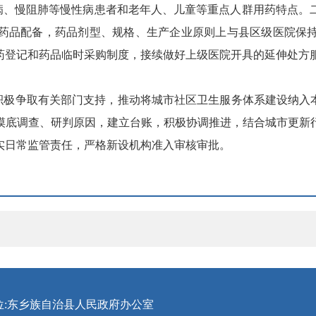
病、慢阻肺等慢性病患者和老年人、儿童等重点人群用药特点。
药品配备，药品剂型、规格、生产企业原则上与县区级医院保
药登记和药品临时采购制度，接续做好上级医院开具的延伸处方
积极争取有关部门支持，推动将城市社区卫生服务体系建设纳入
摸底调查、研判原因，建立台账，积极协调推进，结合城市更新
实日常监管责任，严格新设机构准入审核审批。
位:东乡族自治县人民政府办公室