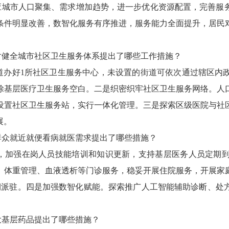
应城市人口聚集、需求增加趋势，进一步优化资源配置，完善服务
条件明显改善，数智化服务有序推进，服务能力全面提升，居民
对健全城市社区卫生服务体系提出了哪些工作措施？
道办好
1所社区卫生服务中心，未设置的街道可依次通过辖区内
除基层医疗卫生服务空白。二是织密织牢社区卫生服务网络。人口
设置社区卫生服务站，实行一体化管理。三是探索区级医院与社
展。
群众就近就便看病就医需求提出了哪些措施？
，加强在岗人员技能培训和知识更新，支持基层医务人员定期
、体重管理、血液透析等门诊服务，稳妥开展住院服务，开展家
期派驻。四是加强数智化赋能。探索推广人工智能辅助诊断、处
大基层药品提出了哪些措施？