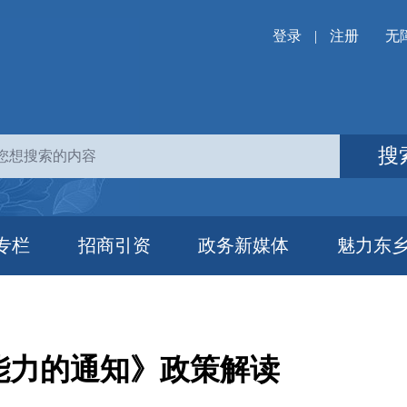
登录
|
注册
无
搜
专栏
招商引资
政务新媒体
魅力东
能力的通知》政策解读