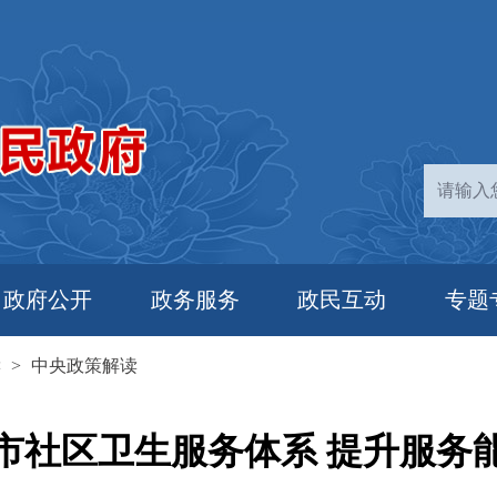
政府公开
政务服务
政民互动
专题
读
>
中央政策解读
市社区卫生服务体系 提升服务