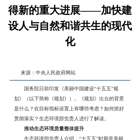
得新的重大进展——加快建
设人与自然和谐共生的现代
化
来源：中央人民政府网站
浏览次数：
26
次
国务院日前印发
《美丽中国建设
“十五五”规
划》
（以下简称《规划》）。《规划》出台的背景
发布时间：2026-07-06 10:08
是什么？在目标指标设置上有哪些考虑？如何抓好
贯彻落实？生态环境部负责人进行了解读。
收藏
推动生态环境质量整体提升
生态环境部负责人介绍，
“十五五”时期是美丽