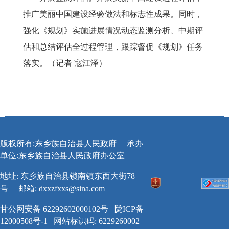
推广美丽中国建设经验做法和标志性成果。同时，
强化《规划》实施进展情况动态监测分析、中期评
估和总结评估全过程管理，跟踪督促《规划》任务
落实。（记者
寇江泽）
版权所有:东乡族自治县人民政府
承办
单位:东乡族自治县人民政府办公室
地址: 东乡族自治县锁南镇东西大街78
号
邮箱:
dxxzfxxs@sina.com
甘公网安备 62292602000102号
陇ICP备
12000508号-1
网站标识码: 6229260002