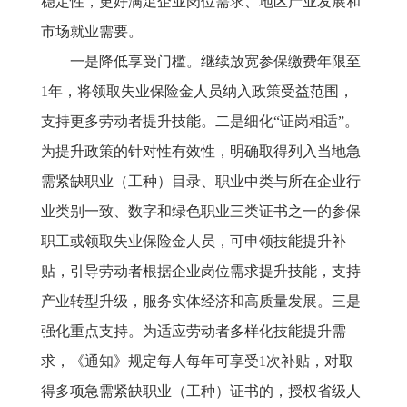
稳定性，更好满足企业岗位需求、地区产业发展和
市场就业需要。
一是降低享受门槛。继续放宽参保缴费年限至
1年，将领取失业保险金人员纳入政策受益范围，
支持更多劳动者提升技能。二是细化“证岗相适”。
为提升政策的针对性有效性，明确取得列入当地急
需紧缺职业（工种）目录、职业中类与所在企业行
业类别一致、数字和绿色职业三类证书之一的参保
职工或领取失业保险金人员，可申领技能提升补
贴，引导劳动者根据企业岗位需求提升技能，支持
产业转型升级，服务实体经济和高质量发展。三是
强化重点支持。为适应劳动者多样化技能提升需
求，《通知》规定每人每年可享受1次补贴，对取
得多项急需紧缺职业（工种）证书的，授权省级人