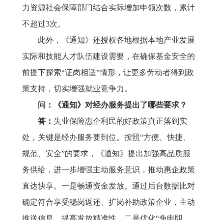
力资源社会保障部门结合实际增加申领次数，累计
不超过3次。
此外，《通知》还授权各地根据本地产业发展
实际和技能人才队伍建设需要，在确保基金安全的
前提下探索
“证岗相适”情形，让更多劳动者得到政
策支持，切实增强就业竞争力。
问：《通知》对经办服务提出了哪些要求？
答：
失业保险惠企利民的好政策真正落到实
处，关键是经办服务要到位。按照
“方便、快捷、
规范、安全”的要求，《通知》提出加强高品质服
务供给，进一步增强主动服务意识，推动惠企政策
直达快享。一是畅通资金发放。通过后台数据比对
确定符合享受稳岗返还、扩岗补助政策企业，主动
推送信息，提高发放精准性。二是优化“免申即