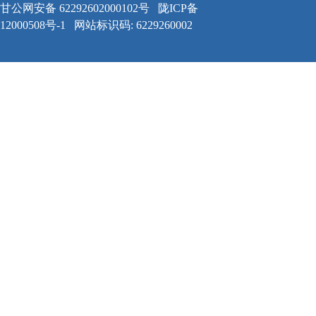
甘公网安备 62292602000102号
陇ICP备
12000508号-1
网站标识码: 6229260002