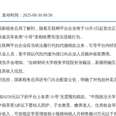
发布时间：2025-09-30 09:58
日从国家税务总局了解到，随着互联网平台企业将于10月1日起首
递员等各类“小哥”变相收费等违法违规行为。
互联网平台企业应当依法履行代扣代缴税款义务，引导平台内经
从业人员，更不得以代扣代缴为借口向从业人员额外收取费用。
，税负不会增加。”吉林财经大学税务学院院长张巍说，新规明确
送其收入信息。
的负担，国家税务总局还专门出台配套公告，明确了对包括外卖
6250元以下的平台上各类‘小哥’无需预扣税款。”中国政法大
申报享受3岁以下婴幼儿照护、子女教育、赡养老人、住房租金
务收入，可按规定享受增值税小规模纳税人月销售额
10万元以