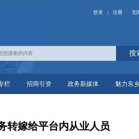
登录
|
注册
无
搜
专栏
招商引资
政务新媒体
魅力东
务转嫁给平台内从业人员