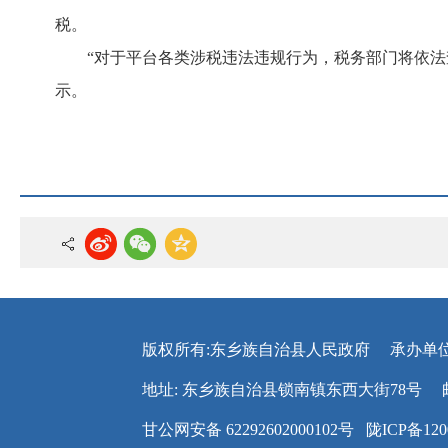
税。
“对于平台各类涉税违法违规行为，税务部门将依
示。
版权所有:东乡族自治县人民政府
承办单
地址: 东乡族自治县锁南镇东西大街78号
甘公网安备 62292602000102号
陇ICP备120