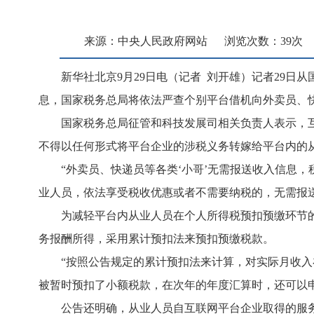
来源：中央人民政府网站
浏览次数：
39
次
新华社北京
9月29日电（记者 刘开雄）记者29
息，国家税务总局将依法严查个别平台借机向外卖员、快
国家税务总局征管和科技发展司相关负责人表示，
不得以任何形式将平台企业的涉税义务转嫁给平台内的
“外卖员、快递员等各类‘小哥’无需报送收入信息
业人员，依法享受税收优惠或者不需要纳税的，无需报
为减轻平台内从业人员在个人所得税预扣预缴环节
务报酬所得，采用累计预扣法来预扣预缴税款。
“按照公告规定的累计预扣法来计算，对实际月收入在
被暂时预扣了小额税款，在次年的年度汇算时，还可以
公告还明确，从业人员自互联网平台企业取得的服