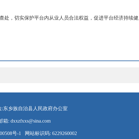
法查处，切实保护平台内从业人员合法权益，促进平台经济持续健
位:东乡族自治县人民政府办公室
邮箱:
dxxzfxxs@sina.com
00508号-1
网站标识码: 6229260002