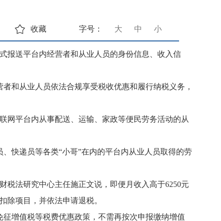
收藏
字号：
大
中
小
次正式报送平台内经营者和从业人员的身份信息、收入信
营者和从业人员依法合规享受税收优惠和履行纳税义务，
互联网平台内从事配送、运输、家政等便民劳务活动的从
员、快递员等各类
“小哥”在内的平台内从业人员取得的劳
学财税法研究中心主任施正文说，即便月收入高于6250元
等扣除项目，并依法申请退税。
下免征增值税等税费优惠政策，不需再按次申报缴纳增值