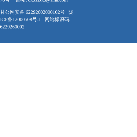
甘公网安备 62292602000102号
陇
ICP备12000508号-1
网站标识码:
6229260002