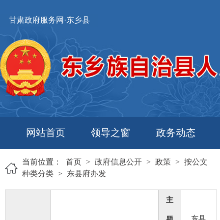
甘肃政府服务网·东乡县
网站首页
领导之窗
政务动态
当前位置：
首页
>
政府信息公开
>
政策
>
按公文
种类分类
>
东县府办发
主
东县
题