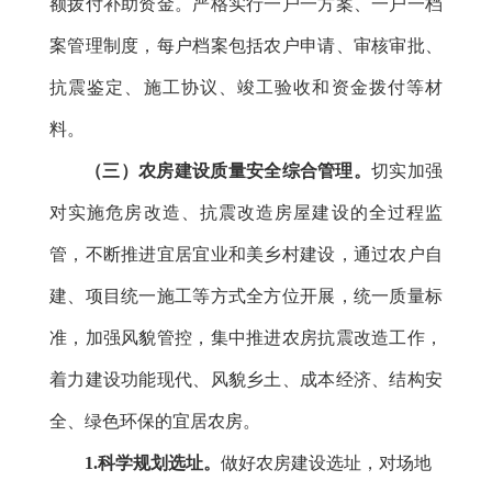
额拨付补助资金。严格实行
一户一方案、一户一档
案
管理制度，每户档案包括农户申请、审核审批、
抗震鉴定、施工协议、竣工验收和资金拨付等材
料。
（三）农房建设质量安全综合管理。
切实加强
对实施危房改造、抗震改造房屋建设的全过程监
管，不断推进宜居宜业和美乡村建设，通过农户自
建、项目统一施工等方式全方位开展，统一质量标
准，加强风貌管控，集中推进农房抗震改造工作，
着力建设功能现代、风貌乡土、成本经济、结构安
全、绿色环保的宜居农房。
1.科学规划选址。
做好农房建设选址，对场地