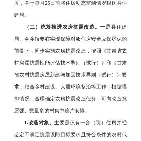
度，并于每月25日前将住房动态监测情况报送县住
建局。
（二）统筹推进农房抗震改造。
一是
县住建
局、各乡镇要在实现保障对象住房安全应保尽保的
前提下，同步实施农房抗震改造，按照《甘肃省农
村房屋抗震性能评估技术导则（试行）》和《甘肃
省农村抗震房屋新建与加固技术导则（试行）》要
求，结合乡村建设、人居环境整治等工作，根据摸
排情况，合理确定农房抗震改造任务，
可向改造意
愿强、数量多的村集中连片安排。
1.改造对象。
主要是仅有一套（院）住房并经
鉴定不满足抗震设防目标要求且符合条件的农村低