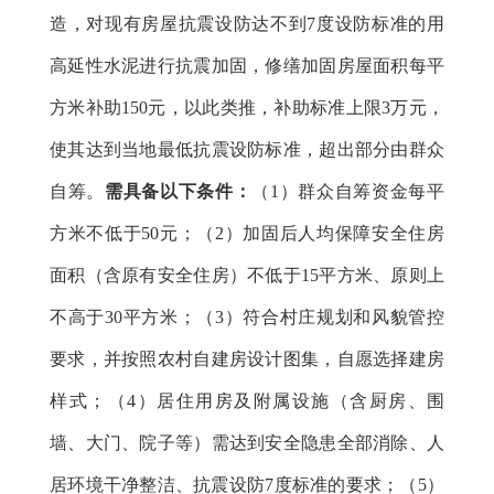
造，对现有房屋抗震设防达不到7度设防标准的用
高延性水泥进行抗震加固，修缮加固房屋面积每平
方米补助150元，以此类推，补助标准上限3万元，
使其达到当地最低抗震设防标准，超出部分由群众
自筹。
需
具备以下条件：
（1）群众自筹资金每平
方米不低于50元；（2）加固后人均保障安全住房
面积
（含原有安全住房）不低于
15平方米、原则上
不高于30平方米；（3）符合村庄规划和风貌管控
要求，并按照农村自建房设计图集，自愿选择建房
样式；（4）
居住用房及附属设施（含厨房、围
墙、大门、院子等）
需达到安全隐患全部消除、人
居环境干净整洁、抗震设防7度标准的要求；（5）