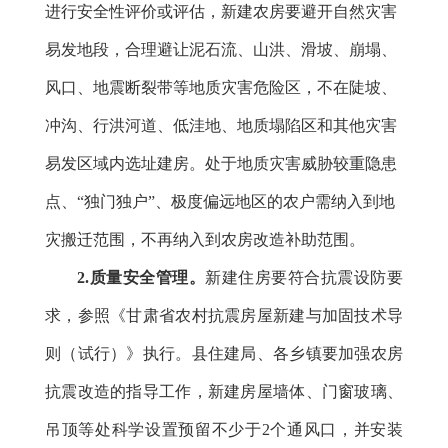
进行安全性评价或评估，新建农房要避开自然灾害
易发地段，合理避让泥石流、山洪、滑坡、崩塌、
风口、地震断裂带等地质灾害危险区，不在陡坡、
冲沟、行洪河道、低洼地、地质塌陷区和其他灾害
易发区域内选址建房。处于地质灾害威胁较重隐患
点、“独门独户”、极度偏远地区的农户需纳入到地
灾搬迁范围，不再纳入到农房改造补助范围。
2.质量安全管理。
新建住房要符合抗震设防要
求，参照《甘肃省农村抗震房屋新建与加固技术导
则（试行）
》执行。县住建局、各乡镇要加强农房
抗震改造的指导工作，新建房屋墙体、门窗玻璃、
吊顶等处科学设置预留不少于2个通风口，并安装