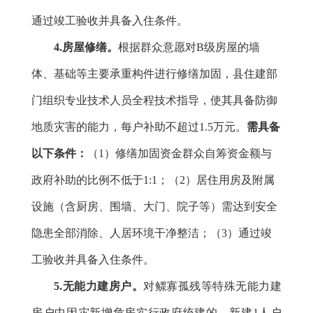
通过竣工验收并具备入住条件。
4.房屋修缮。
根据群众意愿对B级房屋的墙
体、基础等主要承重构件进行修缮加固，县住建部
门组织专业技术人员全程技术指导，使其具备防御
地质灾害的能力，每户补助不超过1.5万元。
需具备
以下条件：
（1）修缮加固资金群众自筹资金额与
政府补助的比例不低于1:1；（2）居住用房及附属
设施
（含厨房、围墙、大门、院子等）需达到安全
隐患全部消除、人居环境干净整洁；
（3）通过竣
工验收并具备入住条件。
5.无能力建房户。
对鳏寡孤残等特殊无能力建
房户中因灾新增危房实行政府统建的，新建1人户