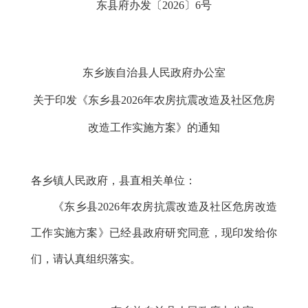
浏览次数：
1115
次
东县府办发〔2026〕6号
发布时间：2026-02-27 11:14
东乡族自治县人民政府办公室
收藏
关于印发《东乡县2026年农房抗震改造及社区危房
改造工作实施方案》的通知
各乡镇人民政府
，
县直相关单位：
《东乡县2026年农房抗震改造及社区危房改造
工作实施方案》已经县政府研究同意，现印发给你
们，请认真组织落实。