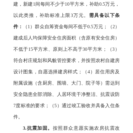
建，新建1间每间不少于10平方米，补助0.5万元，
以此类推，补助标准上限3万元。
需
具备以下条
件：
（1）群众自筹资金每间不低于0.5万元；（2）
建成后人均保障安全住房面积
（含原有安全住房）
不低于
15平方米、原则上不高于30平方米；（3）
符合村庄规划和风貌管控要求，并按照农村自建房
设计图集，自愿选择建房样式；（4）
居住用房及
附属设施（含厨房、围墙、大门、院子等）
需达到
安全隐患全部消除、人居环境干净整洁、抗震设防
7度标准的要求；
（5）
通过竣工验收并具备入住条
件。
3.抗震加固。
按照群众意愿实施农房抗震改