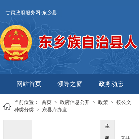
甘肃政府服务网·东乡县
网站首页
领导之窗
政务动态
当前位置：
首页
>
政府信息公开
>
政策
>
按公文
种类分类
>
东县府办发
主
东县
题