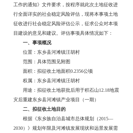
工作的通知
》
文件要求，
按程序就此次土地征收进
行全面详实的社会稳定风险评估，现将本
事项土地
征收
进行社会稳定风险评估公示，征求公众对本
项
目
建设的意见和建议。
评估事项具体情况如下：
一、
事项
概况
位置：东乡县河滩镇汪胡村
范围：具体范围见附图
面积：拟征收土地面积
0.2356公顷
权属：东乡县河滩镇汪胡村
用途：拟征收土地获批后用于积石山
12.18地震
灾后重建东乡县河滩镇产业项目（一期）
二、拟征收土地目的
根据《东乡族自治县城市总体规划（
2015—
2030）》规划年限及河滩镇发展现状和远景发展需