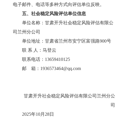
电子邮件、电话等多种方式向评估单位反映。
五
、
社会稳定风险评估单位信息
单位名称：
甘肃开升社会稳定风险评估有限公
司兰州分公司
单位地址：甘肃省兰州市
安宁区富强路
900号
联
系
人：马登云
联系电话：
13659410125
邮
箱：
1936573464
@qq.com
甘肃开升社会稳定风险评估有限公司兰州分公
司
202
5
年
10
月
28
日