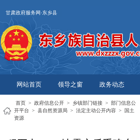
甘肃政府服务网·东乡县
网站首页
领导之窗
政务动态
首页
>
政府信息公开
>
乡镇部门链接
>
部门信息公
开平台
>
县自然资源局
>
法定主动公开内容
>
国土
资源