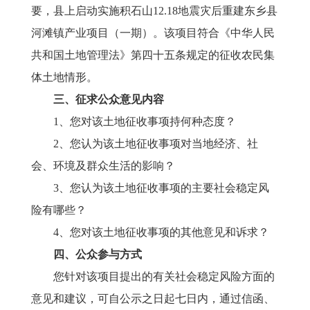
要，县上启动实施积石山12.18地震灾后重建东乡县
河滩镇产业项目（一期）。该项目符合《中华人民
共和国土地管理法》第四十五条规定的征收农民集
体土地情形。
三
、征求公众意见内容
1、您对该
土地征收事项
持何种态度？
2、您认为该
土地征收事项
对当地经济、社
会、环境及群众生活的影响？
3、您认为该
土地征收事项
的主要社会稳定风
险有哪些？
4、您对该
土地征收事项
的其他意见和
诉求
？
四
、公众参与方式
您针对该
项目
提出的有关社会稳定风险方面的
意见和建议，可自公示之日起
七
日内，通过信函、