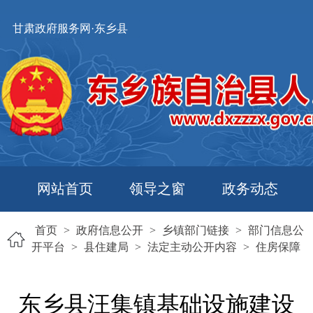
甘肃政府服务网·东乡县
网站首页
领导之窗
政务动态
首页
>
政府信息公开
>
乡镇部门链接
>
部门信息公
开平台
>
县住建局
>
法定主动公开内容
>
住房保障
东乡县汪集镇基础设施建设