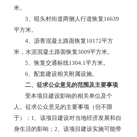
米。
3、
咀头村街道两侧人行道恢复
16639
平方米。
4、
沥青混凝土路面恢复
10172平方
米，水泥混凝土路面恢复3009平方米。
5、
恢复交通标线
1304.1平方米。
6、
配套建设相关附属设施。
二、征求公众意见的范围及主要事项
受本项目建设影响的相关单位及个
人。征求公众意见的主要事项（但不限
于）：
1、该项目建设对当地经济发展和自
身生活的影响；2、该项目建设实施可能带