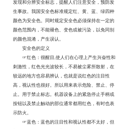
发现和分辨安全标志，提醒人们注意安全，预防发
生事故。我国安全色标准规定红、黄、蓝、绿四种
颜色为安全色。同时规定安全色必须保持在一定的
颜色范围内，不能褪色、变色或被污染，以免同别
的颜色混淆，产生误认。
安全色的定义
☞红色：很醒目,使人们在心理上产生兴奋性和
刺激性，红色光光波较长，不易被尘雾所散射，在
较远的地方也容易辨认，也就是说红色的注目性
高，视认性也很好。所以用来表示危险、禁止、停
止。用于禁止标志。机器设备上的紧急停止手柄或
按钮以及禁止触动的部位通常都用红色，有时也表
示防火。
☞蓝色：蓝色的注目性和视认性都不太好，但