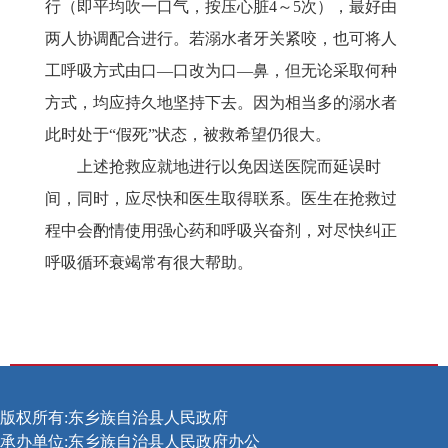
行（即平均吹一口气，按压心脏
4～5次），最好由
两人协调配合进行。若溺水者牙关紧咬，也可将人
工呼吸方式由口—口改为口—鼻，但无论采取何种
方式，均应持久地坚持下去。因为相当多的溺水者
此时处于“假死”状态，被救希望仍很大。
上述抢救应就地进行以免因送医院而延误时
间，同时，应尽快和医生取得联系。医生在抢救过
程中会酌情使用强心药和呼吸兴奋剂，对尽快纠正
呼吸循环衰竭常有很大帮助。
版权所有:东乡族自治县人民政府
承办单位:东乡族自治县人民政府办公