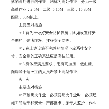
落的高处进行的作业，均称为高处作业，分为一级
高处作业：2-5M；二级, 5-15M；三级，15-30M；
四级，30M以上。
主要应对措施：
☞1.首先应做好安全防护设施，比如设置好安
全围栏、铺满跳板、挂好安全网等。
☞2.在上述设施不完善的情况下应系挂安全
带，安全带的正确系法应是高挂低用。
☞3.身体应满足要求，患有高血压、低血糖、
癫痫等不适应症的人员严禁上高架作业。
火
灾
主要应对措施：
☞严禁明火作业，必须要明火作业时，必须经
施工管理部和安全生产部批准，派专人监护，作业