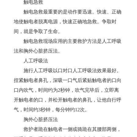
触电急救
触电急救最重要的是动作要迅速。快速、正确
地使触电者脱离电源，快速正确地急救。争取时
间，就是争取了生命。
触电急救现场应用的主要救护方法是人工呼吸
法和胸外心脏挤压法。
人工呼吸法
施行人工呼吸以口对口人工呼吸法效果最好。
捏紧触电者鼻孔，深吸一口气后紧贴触电者的口向
口内吹气，时间约为
2秒钟，吹气完毕后，立即离
开触电者的口，并松开触电者的鼻孔，让他自行呼
气，时间约3秒钟，每分钟约12次。
胸外心脏挤压法
救护者跪在触电者一侧或骑跪在其腰部两侧，