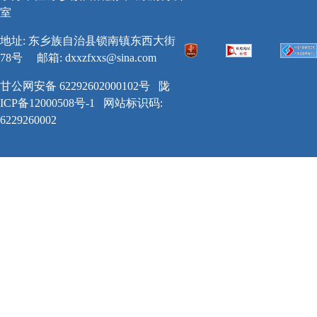
室
地址: 东乡族自治县锁南镇东西大街
78号
邮箱:
dxxzfxxs@sina.com
甘公网安备 62292602000102号
陇
ICP备12000508号-1
网站标识码:
6229260002