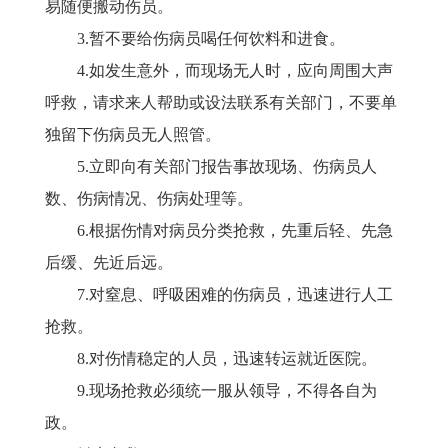
易随便搬动伤员。
3.暂不要给伤病员喝任何饮料和进食。
4.如发生意外，而现场无人时，应向周围大声
呼救，请求来人帮助或设法联系有关部门，不要单
独留下伤病员无人照管。
5.立即向有关部门报告事故现场、伤病员人
数、伤病情况、伤病处理等。
6.根据伤情对病员分类抢救，先重后轻、先急
后缓、先近后远。
7.对窒息、呼吸困难的伤病员，迅速进行人工
抢救。
8.对伤情稳定的人员，迅速转运就近医院。
9.现场抢救必须统一服从领导，不得各自为
政。