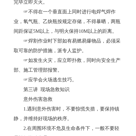
完毕立即灭火。
☞不得在一个垂直面上同时进行电焊气焊作
业，氧气瓶、乙炔瓶按规定存储，不得暴晒，两瓶
间距保证5M以上，与明火保持10M以上的距离。
☞焊割作业时下部如有易燃易爆物品，必须采
取可靠的防护措施，派专人监护。
☞如发生火灾，应立即扑救，同时向安全生产
部、施工管理部报警。
☞应学会火场逃生技巧。
第三讲
现场急救知识
意外伤害急救
1.遇到意外伤害时，不要惊慌失措，要保持镇
静，并维持好现场的秩序。
2.在周围环境不危及生命条件下，一般不要轻