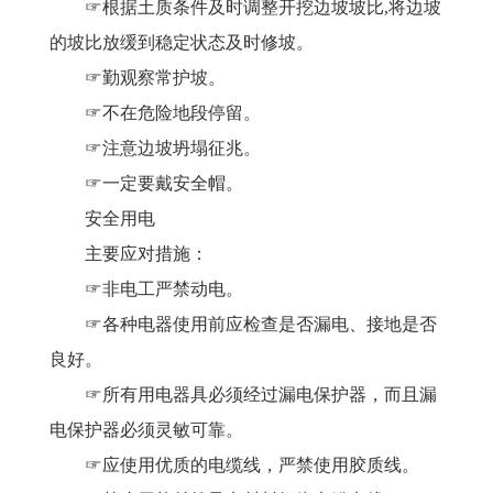
☞根据土质条件及时调整开挖边坡坡比,将边坡
的坡比放缓到稳定状态及时修坡。
☞勤观察常护坡。
☞不在危险地段停留。
☞注意边坡坍塌征兆。
☞一定要戴安全帽。
安全用电
主要应对措施：
☞非电工严禁动电。
☞各种电器使用前应检查是否漏电、接地是否
良好。
☞所有用电器具必须经过漏电保护器，而且漏
电保护器必须灵敏可靠。
☞应使用优质的电缆线，严禁使用胶质线。