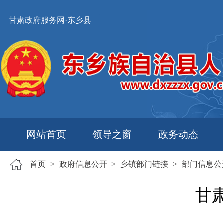
甘肃政府服务网·东乡县
网站首页
领导之窗
政务动态
首页
>
政府信息公开
>
乡镇部门链接
>
部门信息公
甘