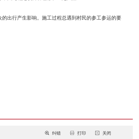
众的出行产生影响。施工过程总遇到村民的参工参运的要
纠错
打印
关闭