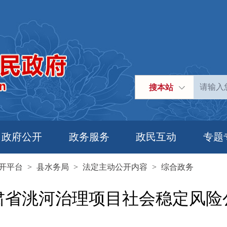
搜本站
政府公开
政务服务
政民互动
专题
开平台
>
县水务局
>
法定主动公开内容
>
综合政务
肃省洮河治理项目社会稳定风险