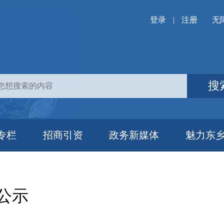
登录
|
注册
无
搜
专栏
招商引资
政务新媒体
魅力东
公示