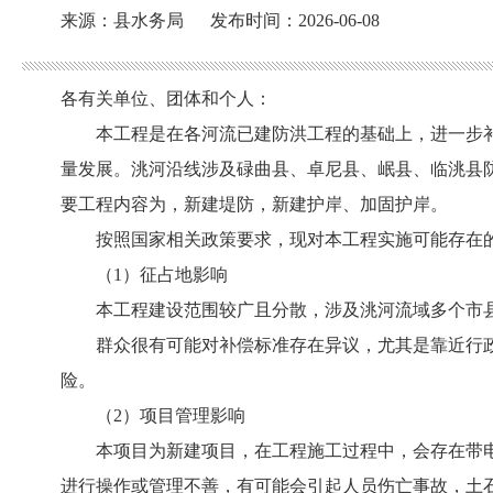
来源：县水务局
发布时间：2026-06-08
各有关单位、团体和个人：
本工程是在各河流已建防洪工程的基础上，进一步
量发展。洮河沿线涉及碌曲县、卓尼县、岷县、临洮县
要工程内容为，新建堤防，新建护岸、加固护岸。
按照国家相关政策要求，现对本工程实施可能存在
（
1
）
征占地影响
本工程建设
范围较广且分散，涉及洮河流域多个市
群众很有可能对补偿标准存在异议，尤其是靠近行
险。
（
2
）
项目管理
影响
本项目为新建项目，在工程施工过程中，会存在带
进行操作或管理不善，有可能会引起人员伤亡事故，土