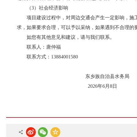
（
3
）
社会经济
影响
项目建设过程中，对周边交通会产生一定影响，施
求，如果要求合理，可以予以采纳，如果遇到不合理的
如您有其他意见和建议，请与我们联系。
联系人：
唐仲福
联系方式：
13884001580
东乡族自治县水务局
202
6
年
6
月
8
日