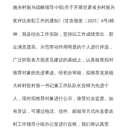
施乡村振兴战略领导小组
关于开展甘肃省乡村振兴
)
奖评比表彰工作的通知》
甘农领发〔
〕
号
精
(
2025
6
)
神，我县结合工作实际，坚持以工作成绩突出、群
众满意度高、示范带动作用明显的个人进行评选，
广泛听取各方面意见建议的基础上，认真核查拟对
推荐对象的先进事迹。经初步审核，拟推荐龙泉镇
大岭村驻村第一书记兼工作队队长贠铎为先进个
人，现对拟推荐对象进行公示，接受社会监督。如
有异议，可通过电话、信件、邮箱等方式向县委农
村工作领导小组办公室进行反映，我们将认真受