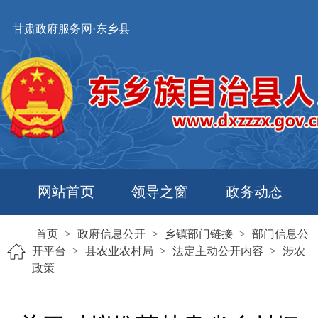
甘肃政府服务网·东乡县
网站首页
领导之窗
政务动态
首页
>
政府信息公开
>
乡镇部门链接
>
部门信息公
开平台
>
县农业农村局
>
法定主动公开内容
>
涉农
政策