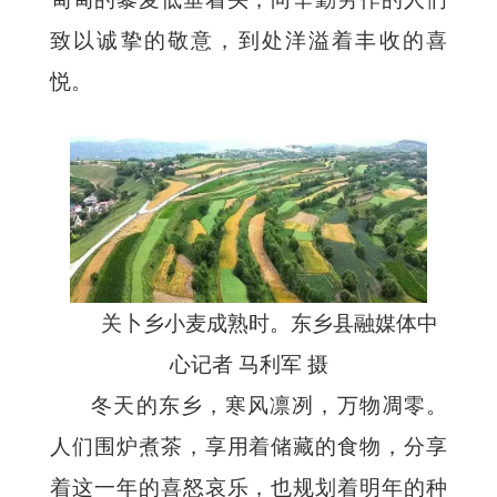
致以诚挚的敬意，到处洋溢着丰收的喜
悦。
关卜乡小麦成熟时。东乡县融媒体中
心记者 马利军 摄
冬天的东乡，寒风凛冽，万物凋零。
人们围炉煮茶，享用着储藏的食物，分享
着这一年的喜怒哀乐，也规划着明年的种