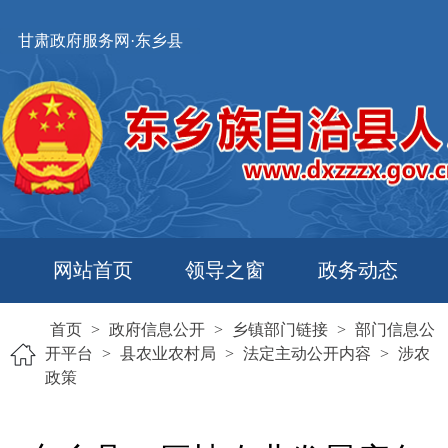
甘肃政府服务网·东乡县
网站首页
领导之窗
政务动态
首页
>
政府信息公开
>
乡镇部门链接
>
部门信息公
开平台
>
县农业农村局
>
法定主动公开内容
>
涉农
政策