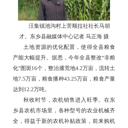
汪集镇池沟村上苦顺拉社社长马胡
才。东乡县融媒体中心记者 马正海 摄
土地资源的优化配置，使得全县粮食
产能大幅提升。据悉，今年全县整改“非粮
化”图斑16个，整治撂荒地4.2万亩，流转土
地7.5万亩，粮食播种43.25万亩，粮食产量
达到12.2万吨。
秋收时节，农机销售进入旺季。在东
乡县农机市场里，各种型号的农业机械齐
全，得益于新的农机补贴政策，前来购机