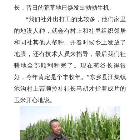
长，昔日的荒草地已焕发出勃勃生机。
“我们社外出打工的比较多，他们家里
的地没人种，就会有村上和社里组织邻居
和同社其他人帮种。开春时候乡上发放了
地膜，还有技术人员来指导，最后我们社
耕地全部顺利种完了。现在苞谷长得很
好，今年肯定是个丰收年。”东乡县汪集镇
池沟村上苦顺拉社社长马胡才指着成片的
玉米开心地说。