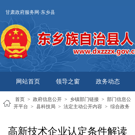
甘肃政府服务网·东乡县
网站首页
领导之窗
政务动态
首页
>
政府信息公开
>
乡镇部门链接
>
部门信息公
开平台
>
县科技局
>
法定主动公开内容
>
综合政务
高新技术企业认定条件解读