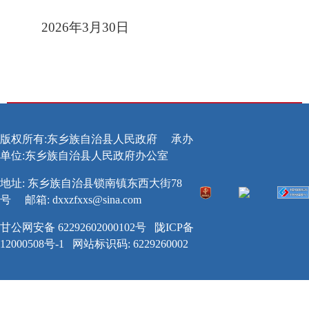
202
6
年
3
月
30
日
版权所有:东乡族自治县人民政府
承办
单位:东乡族自治县人民政府办公室
地址: 东乡族自治县锁南镇东西大街78
号
邮箱:
dxxzfxxs@sina.com
甘公网安备 62292602000102号
陇ICP备
12000508号-1
网站标识码: 6229260002