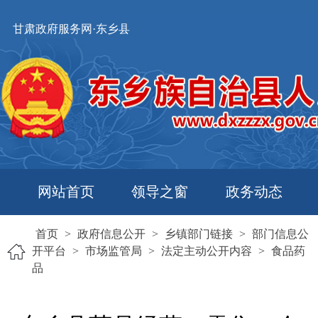
甘肃政府服务网·东乡县
网站首页
领导之窗
政务动态
首页
>
政府信息公开
>
乡镇部门链接
>
部门信息公
开平台
>
市场监管局
>
法定主动公开内容
>
食品药
品