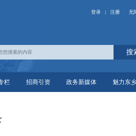
登录
|
注册
无
搜
专栏
招商引资
政务新媒体
魅力东
录