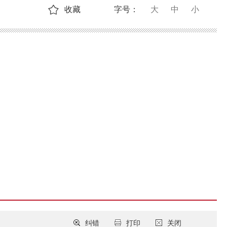
收藏
字号：
大
中
小
纠错
打印
关闭