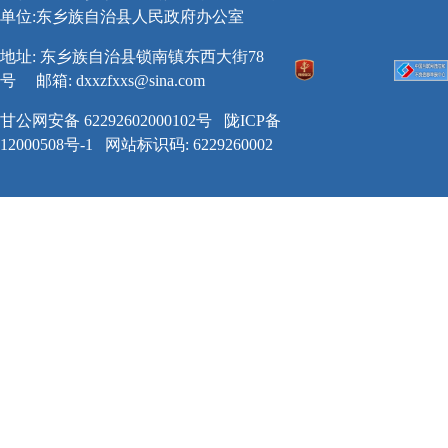
单位:东乡族自治县人民政府办公室
地址: 东乡族自治县锁南镇东西大街78
号
邮箱:
dxxzfxxs@sina.com
甘公网安备 62292602000102号
陇ICP备
12000508号-1
网站标识码: 6229260002