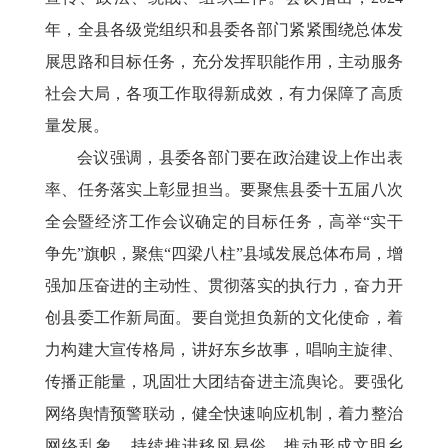
年，全县各级党组织和县委各部门紧紧围绕总体发
展思路和目标任务，充分发挥职能作用，主动服务
社会大局，各项工作取得新成效，有力保障了高质
量发展。
会议强调，县委各部门要在政治建设上作出表
率、任务落实上彰显担当。要聚焦县委十五届八次
全会暨经济工作会议确定的目标任务，高举
“实干
争先”旗帜，聚焦“四梁八柱”县域发展总体布局，增
强加压奋进的主动性、贯彻落实的执行力，奋力开
创县委工作新局面。要自觉担负新的文化使命，着
力构建大宣传格局，讲好东乡故事，唱响主旋律、
传播正能量，巩固壮大团结奋进主流舆论。要强化
网络舆情预警联动，健全快速响应机制，着力整治
网络乱象，持续推进移风易俗，推动形成文明乡