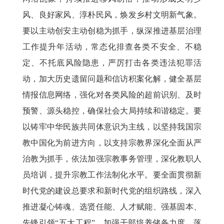
风、良好家风、淳朴民风，焕发乡村文明新气象。
要以主动创安主动创稳为抓手，纵深推进基层治理
工作提升年活动，常态化排查各类不安全、不稳
定、不托底风险隐患，严厉打击各类违法犯罪活
动，加大历史遗留问题和信访积案化解，健全基层
情报信息网络，强化对各类风险的超前识别、及时
预警、源头稳控，确保社会大局持续和谐稳定。要
以铸牢中华民族共同体意识为主线，以坚持我国宗
教中国化为前进方向，以支持宗教界深化全面从严
治教为抓手，依法加强宗教事务管理，深化教职人
员培训，提升宗教工作法制化水平。要全面贯彻新
时代党的建设总要求和新时代党的组织路线，深入
推进凝心铸魂、选贤任能、人才赋能、强基固本、
先锋引领“五大工程”，加强干部培养储备力度，落