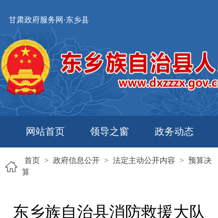
甘肃政府服务网·东乡县
网站首页
领导之窗
政务动态
首页
>
政府信息公开
>
法定主动公开内容
>
预算决
算
东乡族自治县消防救援大队