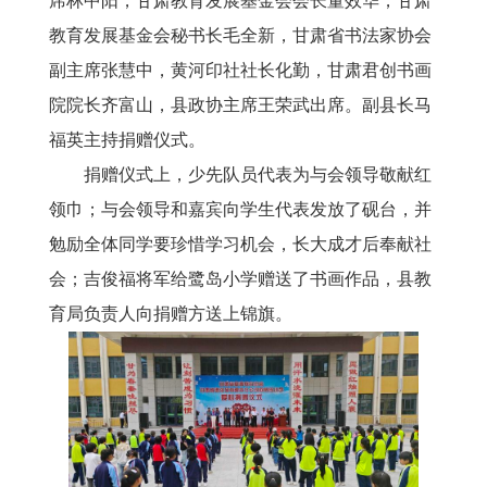
席林中阳，甘肃教育发展基金会会长董效华，甘肃
教育发展基金会秘书长毛全新，甘肃省书法家协会
副主席张慧中，黄河印社社长化勤，甘肃君创书画
院院长齐富山，县政协主席王荣武出席。副县长马
福英主持捐赠仪式。
捐赠仪式上，少先队员代表为与会领导敬献红
领巾；与会领导和嘉宾向学生代表发放了砚台，并
勉励全体同学要珍惜学习机会，长大成才后奉献社
会；吉俊福将军给鹭岛小学赠送了书画作品，县教
育局负责人向捐赠方送上锦旗。