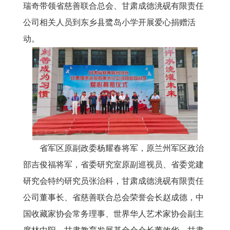
瑞奇带领省慈善联合总会、甘肃成德洮砚有限责任
公司相关人员到东乡县鹭岛小学开展爱心捐赠活
动。
省军区原副政委杨耀春将军，原兰州军区政治
部吉俊福将军，省委研究室原副巡视员、省委党建
研究会特约研究员张治科，甘肃成德洮砚有限责任
公司董事长、省慈善联合总会荣誉会长赵成德，中
国收藏家协会常务理事、世界华人艺术家协会副主