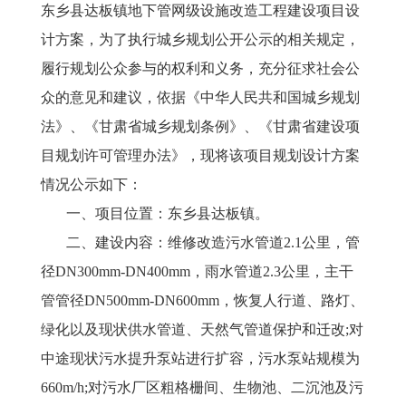
东乡县
达板镇地下管网级设施改造工程建设项目
设
计方案，为了执行城乡规划公开公示的相关规定，
履行规划公众参与的权利和义务，充分征求社会公
众的意见和建议，依据《中华人民共和国城乡规划
法》、《甘肃省城乡规划条例》、《甘肃省建设项
目规划许可管理办法》，现将该项目规划设计方案
情况公示如下：
一、
项目位置：
东乡县达板镇
。
二、
建设内容：维修改造污水管道
2.1公里，管
径DN300mm-DN400mm，雨水管道2.3公里，主干
管管径DN500mm-DN600mm，恢复人行道、路灯、
绿化以及现状供水管道、天然气管道保护和迁改;对
中途现状污水提升泵站进行扩容，污水泵站规模为
660m/h;对污水厂区粗格栅间、生物池、二沉池及污