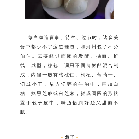
每当家逢喜事、待客、过节时，诸多美
食中都少不了这道糖包，和河州包子不分
伯仲。
需要经过面团的发酵、揉面、掐
线、成型，糖包，调用不同食材的混合制
成，
内馅一般有核桃仁、枸杞、葡萄干、
切成小丁，放入切碎的牛油中，再加白
糖、熟黑芝麻或白芝麻，搓成圆圆的形状
置于包子皮中，味道
恰到好处又甜而不
腻。
馓子