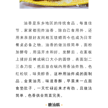
油香是东乡地区的传统食品，每逢佳
节，家家都煎炸油香，除自己食用外，还
用来亲朋好友间相互馈赠而今也成为日常
餐桌必备之物。油香的做法很简单，面粉
加酵母，用温开水和好。发酵后，在案板
上揉好后摊成碗口大小的圆饼，表面划二
三条刀纹，然后放在锅内用香油炸熟，色
红松软，味美醇香。
这种用油炸成的面制
品，金黄油亮，味道香酥，早晨来一点面
食垫肚子，一天忙碌起来才有劲，且做法
简单，色香俱全简直完美。
糖油糕