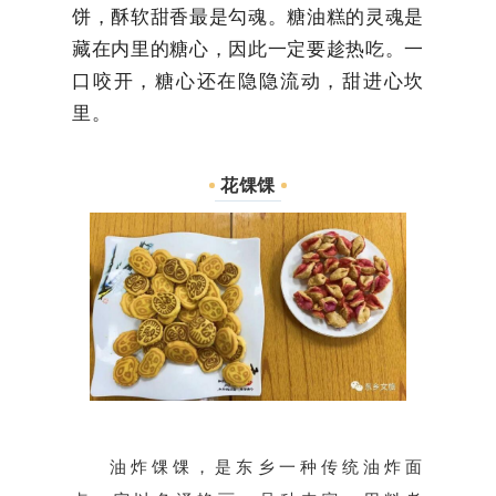
饼，酥软甜香最是勾魂。糖油糕的灵魂是
藏在内里的糖心，因此一定要趁热吃。一
口咬开，糖心还在隐隐流动，甜进心坎
里。
花馃馃
油炸馃馃，是东乡一种传统油炸面