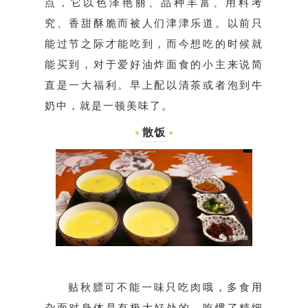
点，它以色泽艳丽、品种丰富、用料考
究、香甜酥脆而被人们津津乐道。以前只
能过节之际才能吃到，而今想吃的时候就
能买到，对于爱好油炸面食的小主来说简
直是一大福利。早上配以清茶或者泡到牛
奶中，就是一顿美味了。
散饭
贴秋膘可不能一味只吃肉哦，多食用