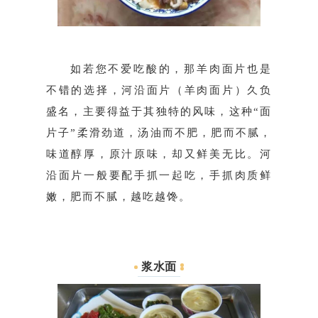
如若您不爱吃酸的，那羊肉面片也是
不错的选择，河沿面片（羊肉面片）久负
盛名，主要得益于其独特的风味，这种“面
片子”柔滑劲道，汤油而不肥，肥而不腻，
味道醇厚，原汁原味，却又鲜美无比。河
沿面片一般要配手抓一起吃，手抓肉质鲜
嫩，肥而不腻，越吃越馋。
浆水面