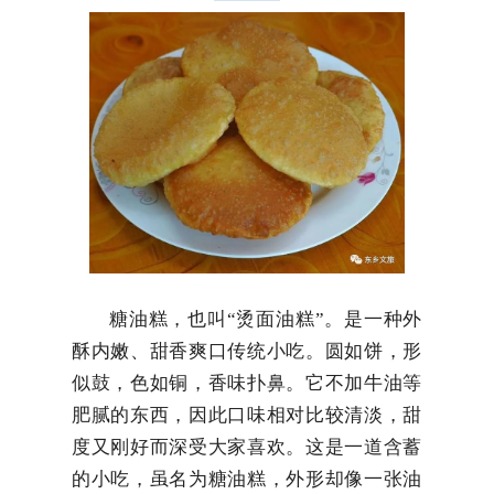
糖油糕，也叫“烫面油糕”。是一种外
酥内嫩、甜香爽口传统小吃。圆如饼，形
似鼓，色如铜，香味扑鼻。它不加牛油等
肥腻的东西，因此口味相对比较清淡，甜
度又刚好而深受大家喜欢。这是一道含蓄
的小吃，虽名为糖油糕，外形却像一张油