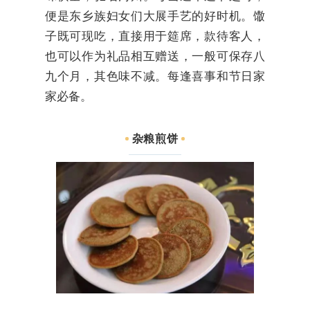
便是东乡族妇女们大展手艺的好时机。馓
子既可现吃，直接用于筵席，款待客人，
也可以作为礼品相互赠送，一般可保存八
九个月，其色味不减。每逢喜事和节日家
家必备。
杂粮煎饼