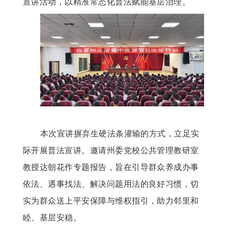
宣讲活动，以精准常态化普法赋能基层治理。
本次宣讲摒弃生硬法条灌输的方式，立足实
际开展普法宣讲。邀请州委党校公共管理教研室
教授达朝花作专题报告，旨在引导群众养成办事
依法、遇事找法、解决问题用法的良好习惯，切
实为群众送上平安保障与维权指引，助力邻里和
睦、基层安稳。