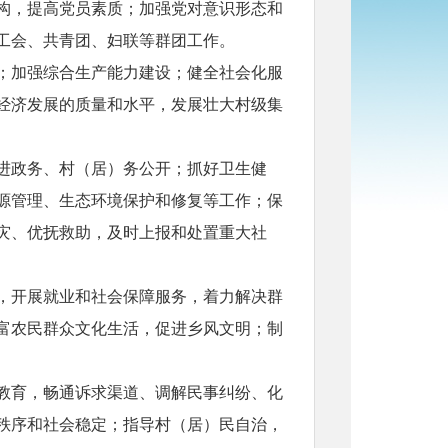
构，提高党员素质；加强党对意识形态和
工会、共青团、妇联等群团工作。
；加强综合生产能力建设；健全社会化服
经济发展的质量和水平，发展壮大村级集
进政务、村（居）务公开；抓好卫生健
源管理、生态环境保护和修复等工作；保
灾、优抚救助，及时上报和处置重大社
，开展就业和社会保障服务，着力解决群
富农民群众文化生活，促进乡风文明；制
教育，畅通诉求渠道、调解民事纠纷、化
秩序和社会稳定；指导村（居）民自治，