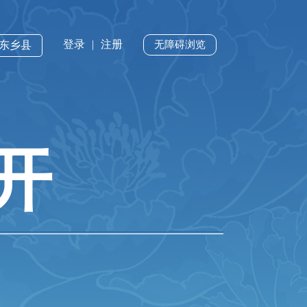
登录
|
注册
·东乡县
无障碍浏览
开