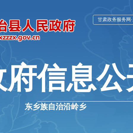
甘肃政务服务网
政府信息公
东乡族自治沿岭乡