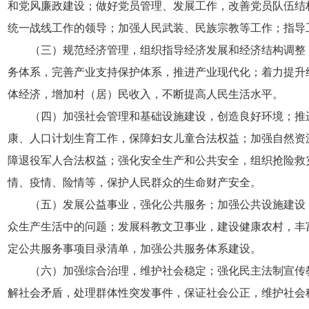
和党风廉政建设；做好党员管理、发展工作，改善党员队伍结
统一战线工作的领导；加强人民武装、民族宗教等工作；指导
（三）规范经济管理，组织指导经济发展和经济结构调整
务体系，完善产业支持保护体系，推进产业现代化；着力提升
体经济，增加村（居）民收入，不断提高人民生活水平。
（四）加强社会管理和基础设施建设，创造良好环境；推
康、人口计划生育工作，保障妇女儿童合法权益；加强自然资
障退役军人合法权益；强化安全生产和公共安全，组织抢险救
情、疫情、险情等，保护人民群众的生命财产安全。
（五）发展公益事业，强化公共服务；加强公共设施建设
众生产生活中的问题；发展科教文卫事业，建设健康农村，丰
定公共服务事项目录清单，加强公共服务体系建设。
（六）加强综合治理，维护社会稳定；强化民主法制宣传
解社会矛盾，处理群体性突发事件，保证社会公正，维护社会